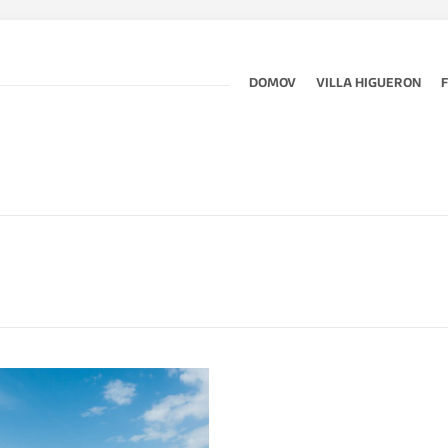
DOMOV
VILLA HIGUERON