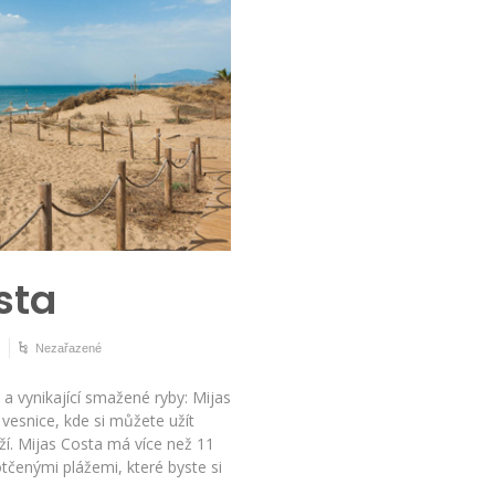
sta
Nezařazené
 a vynikající smažené ryby: Mijas
 vesnice, kde si můžete užít
í. Mijas Costa má více než 11
tčenými plážemi, které byste si