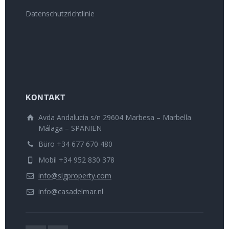
Datenschutzrichtlinie
KONTAKT
Avda Andalucía s/n 29604 Marbesa – Marbella
Málaga – SPANIEN
Büro +34 677 670 480
Mobil +34 952 830 378
info@slgproperty.com
info@casadelmar.nl