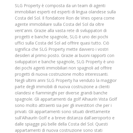
SLG Property è composta da un team di agenti
immobiliari esperti ed esperti di lingua olandese sulla
Costa del Sol. Il fondatore Ron de Vries opera come
agente immobiliare sulla Costa del Sol da oltre
vent'anni. Grazie alla vasta rete di sviluppatori di
progetti e banche spagnole, SLG è uno dei pochi
uffici sulla Costa del Sol ad offrire quasi tutto. Ciò
significa che SLG Property mette davvero i vostri
desideri al primo posto. Grazie ai buoni rapporti con
sviluppatori e banche spagnole, SLG Property è uno
dei pochi agenti immobiliari non spagnoli ad offrire
progetti di nuova costruzione molto interessanti.
Negli ultimi anni SLG Property ha venduto la maggior
parte degli immobili di nuova costruzione a clienti
olandesi e fiamminghi per diverse grandi banche
spagnole. Gli appartamenti da golf Alhaurín Vista Golf
sono molto attraenti sia per gli investitori che per i
privati. Gli appartamenti sono situati direttamente
sull'Alhaurín Golf e a breve distanza dall'aeroporto e
dalle spiagge più belle della Costa del Sol. Questi
appartamenti di nuova costruzione sono stati