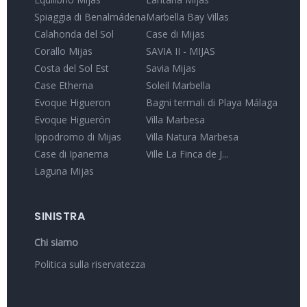
Spiaggia di Benalmádena
Marbella Bay Villas
Calahonda del Sol
Case di Mijas
Corallo Mijas
SAVIA II - MIJAS
Costa del Sol Est
Savia Mijas
Case Etherna
Soleil Marbella
Evoque Higueron
Bagni termali di Playa Málaga
Evoque Higuerón
Villa Marbesa
Ippodromo di Mijas
Villa Natura Marbesa
Case di Ipanema
Ville La Finca de J...
Laguna Mijas
SINISTRA
Chi siamo
Politica sulla riservatezza