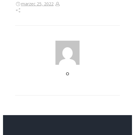
marzec 25, 2022
O