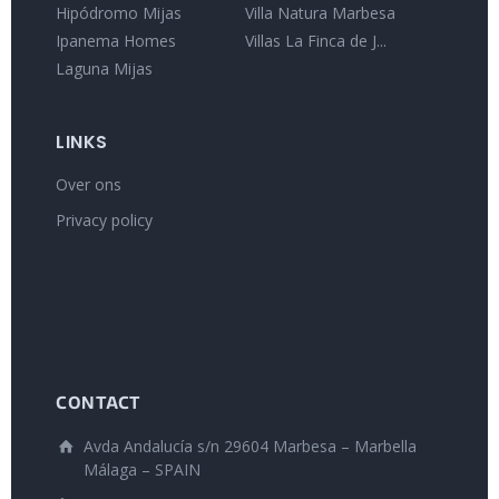
Hipódromo Mijas
Villa Natura Marbesa
Ipanema Homes
Villas La Finca de J...
Laguna Mijas
LINKS
Over ons
Privacy policy
CONTACT
Avda Andalucía s/n 29604 Marbesa – Marbella
Málaga – SPAIN